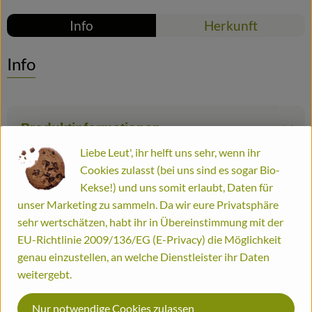
Info
Herkunft
Bestellinformationen
Biohof
Info
Produktinformationen
Liebe Leut', ihr helft uns sehr, wenn ihr
Cookies zulasst (bei uns sind es sogar Bio-
Zutaten
Kekse!) und uns somit erlaubt, Daten für
unser Marketing zu sammeln. Da wir eure Privatsphäre
sehr wertschätzen, habt ihr in Übereinstimmung mit der
Nährwert-Info
EU-Richtlinie 2009/136/EG (E-Privacy) die Möglichkeit
genau einzustellen, an welche Dienstleister ihr Daten
weitergebt.
Produktdatenblatt
Nur notwendige Cookies zulassen