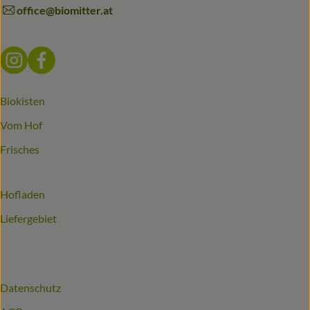
office@biomitter.at
Externer Link zu https://www.instagram.com/biomitter_bio
Externer Link zu https://www.facebook.com/biomitter
Biokisten
Vom Hof
Frisches
Hofladen
Liefergebiet
Datenschutz