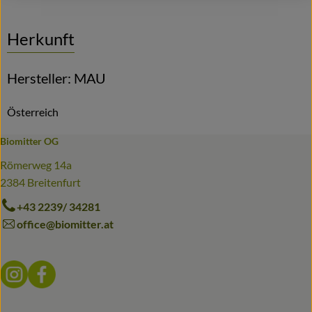
Herkunft
Hersteller: MAU
Österreich
Biomitter OG
Römerweg 14a
2384 Breitenfurt
+43 2239/ 34281
office@biomitter.at
Externer Link zu https://www.instagram.com/biomitter_bio
Externer Link zu https://www.facebook.com/biomitter