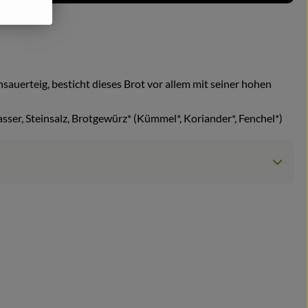
erteig, besticht dieses Brot vor allem mit seiner hohen
er, Steinsalz, Brotgewürz* (Kümmel*, Koriander*, Fenchel*)