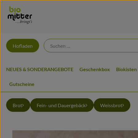
Hofladen
NEUES & SONDERANGEBOTE
Geschenkbox
Biokisten
Gutscheine
Brot
Fein- und Dauergebäck
Weissbrot