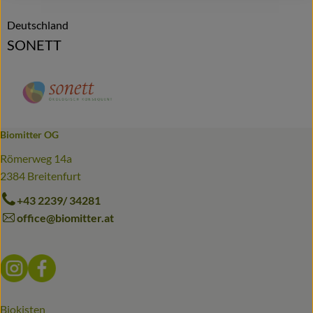
Deutschland
SONETT
Biomitter OG
Römerweg 14a
2384 Breitenfurt
+43 2239/ 34281
office@biomitter.at
Externer Link zu https://www.instagram.com/biomitter_bio
Externer Link zu https://www.facebook.com/biomitter
Biokisten