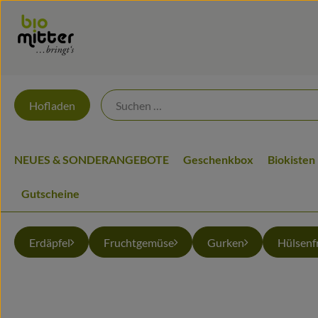
Hofladen
NEUES & SONDERANGEBOTE
Geschenkbox
Biokisten
Gutscheine
Erdäpfel
Fruchtgemüse
Gurken
Hülsenf