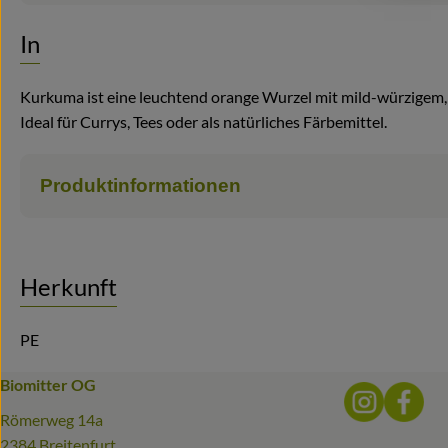
Info
Kurkuma ist eine leuchtend orange Wurzel mit mild-würzigem,
Ideal für Currys, Tees oder als natürliches Färbemittel.
Produktinformationen
Herkunft
PE
Biomitter OG
Externer 
Ext
Römerweg 14a
2384 Breitenfurt