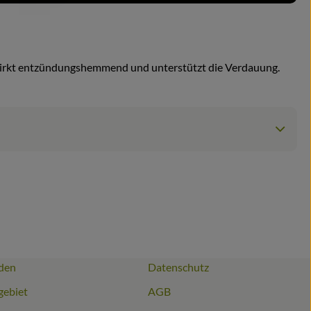
 wirkt entzündungshemmend und unterstützt die Verdauung.
den
Datenschutz
gebiet
AGB