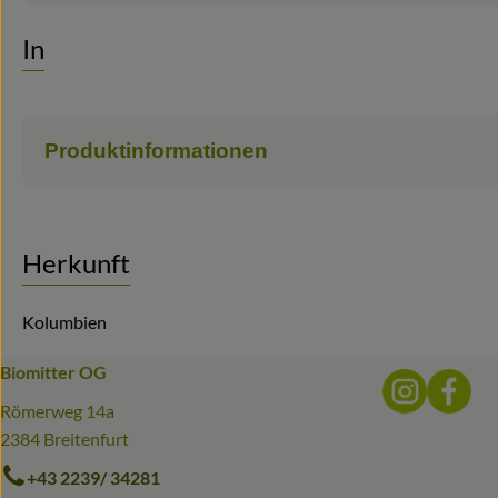
Info
Produktinformationen
Herkunft
Kolumbien
Biomitter OG
Externer 
Ext
Römerweg 14a
2384 Breitenfurt
+43 2239/ 34281