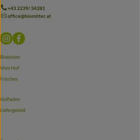
+43 2239/ 34281
office@biomitter.at
Externer Link zu https://www.instagram.com/biomitter_bio
Externer Link zu https://www.facebook.com/biomitter
Biokisten
Vom Hof
Frisches
Hofladen
Liefergebiet