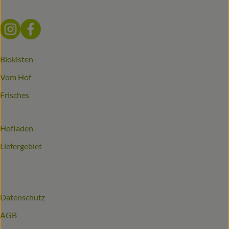
Externer Link zu https://www.instagram.com/biomitter_bio
Externer Link zu https://www.facebook.com/biomitter
Biokisten
Vom Hof
Frisches
Hofladen
Liefergebiet
Datenschutz
AGB