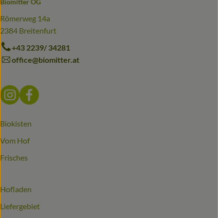
Biomitter OG
Römerweg 14a
2384 Breitenfurt
+43 2239/ 34281
office@biomitter.at
Externer Link zu https://www.instagram.com/biomitter_bio
Externer Link zu https://www.facebook.com/biomitter
Biokisten
Vom Hof
Frisches
Hofladen
Liefergebiet