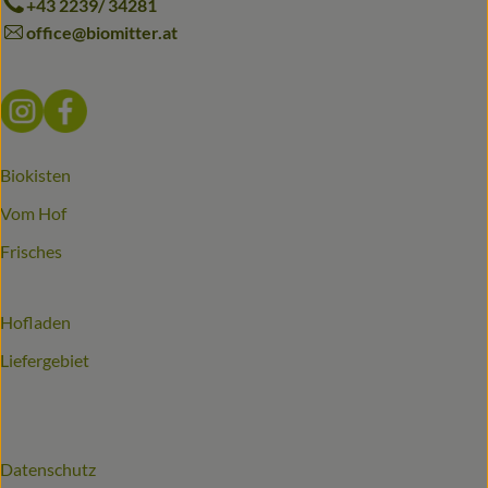
+43 2239/ 34281
office@biomitter.at
Externer Link zu https://www.instagram.com/biomitter_bio
Externer Link zu https://www.facebook.com/biomitter
Biokisten
Vom Hof
Frisches
Hofladen
Liefergebiet
Datenschutz