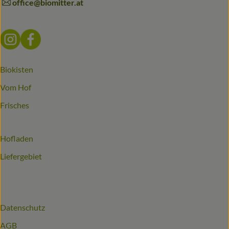
office@biomitter.at
Externer Link zu https://www.instagram.com/biomitter_bio
Externer Link zu https://www.facebook.com/biomitter
Biokisten
Vom Hof
Frisches
Hofladen
Liefergebiet
Datenschutz
AGB