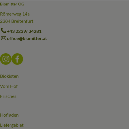
Biomitter OG
Römerweg 14a
2384 Breitenfurt
+43 2239/ 34281
office@biomitter.at
Externer Link zu https://www.instagram.com/biomitter_bio
Externer Link zu https://www.facebook.com/biomitter
Biokisten
Vom Hof
Frisches
Hofladen
Liefergebiet