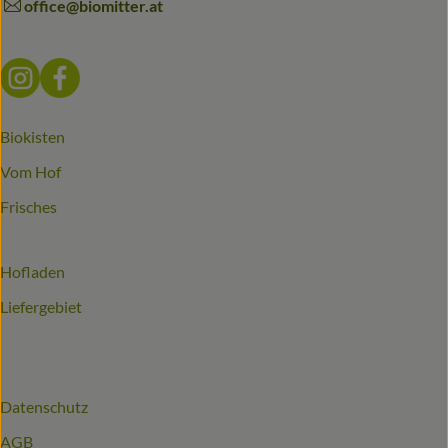
office@biomitter.at
Externer Link zu https://www.instagram.com/biomitter_bio
Externer Link zu https://www.facebook.com/biomitter
Biokisten
Vom Hof
Frisches
Hofladen
Liefergebiet
Datenschutz
AGB