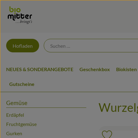
Hofladen
NEUES & SONDERANGEBOTE
Geschenkbox
Biokisten
Gutscheine
Gemüse
Wurzel
Erdäpfel
Fruchtgemüse
Gurken
Produkt zu 